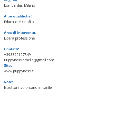
Lombardia, Milano
Altre qualifiche:
Educatore cinofilo
Area di intervento:
Libera professione
Contatti:
+393392127349
Puppyness.amelia@gmail.com
Sito:
www.puppyness.it
Note:
Istruttore volontario in canile